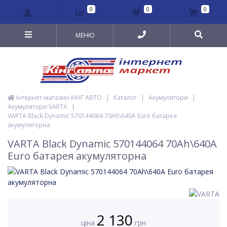
0
0
0
МЕНЮ
Інтернет-магазин КІНГ АВТО
|
Каталог
|
Акумулятори
|
Акумулятори VARTA
|
VARTA Black Dynamic 570144064 70Ah\640A Euro батарея
акумуляторна
VARTA Black Dynamic 570144064 70Ah\640A
Euro батарея акумуляторна
2 130
ціна
грн