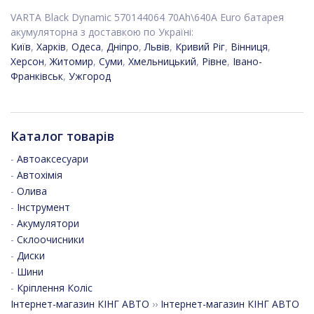
VARTA Black Dynamic 570144064 70Ah\640A Euro батарея
акумуляторна з доставкою по Україні:
Київ
,
Харків
,
Одеса
,
Дніпро
,
Львів
,
Кривий Ріг
,
Вінниця
,
Херсон
,
Житомир
,
Суми
,
Хмельницький
,
Рівне
,
Івано-
Франківськ
,
Ужгород
Каталог товарів
-
Автоаксесуари
-
Автохімія
-
Олива
-
Інструмент
-
Акумулятори
-
Склоочисники
-
Диски
-
Шини
-
Кріплення Коліс
Інтернет-магазин КІНГ АВТО
››
Інтернет-магазин КІНГ АВТО