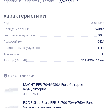
перевірене на практиці та таке,…
Докладніше
характеристики
Код:
00017343
Бренд/Виробник:
VARTA
Ёмкость аккумулятора
70Ah
Пусковой ток
640A
Полярность аккумулятора
Euro
Тип клемм
EU
Размер (ДхШхВ)
278x175x175 мм
Схожі товари:
MACHT EFB 70Ah\680A Euro батарея
акумуляторна
4 850
грн
EXIDE Stop-Start EFB EL700 70Ah\760A Euro
батарея акумуляторна