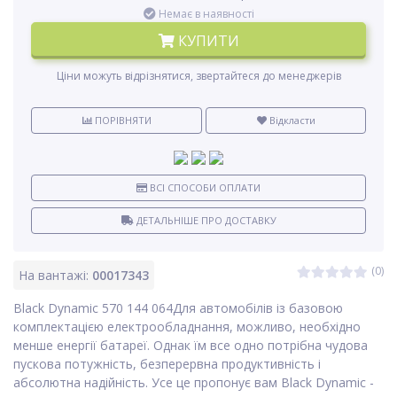
Немає в наявності
КУПИТИ
Ціни можуть відрізнятися, звертайтеся до менеджерів
ПОРІВНЯТИ
Відкласти
ВСІ СПОСОБИ ОПЛАТИ
ДЕТАЛЬНІШЕ ПРО ДОСТАВКУ
(0)
На вантажі:
00017343
Black Dynamic 570 144 064Для автомобілів із базовою
комплектацією електрообладнання, можливо, необхідно
менше енергії батареї. Однак їм все одно потрібна чудова
пускова потужність, безперервна продуктивність і
абсолютна надійність. Усе це пропонує вам Black Dynamic -