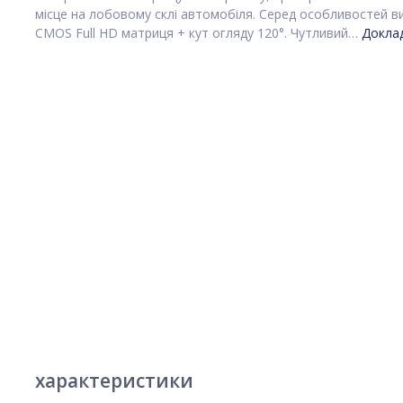
місце на лобовому склі автомобіля. Серед особливостей ви
CMOS Full HD матриця + кут огляду 120°. Чутливий…
Докла
характеристики