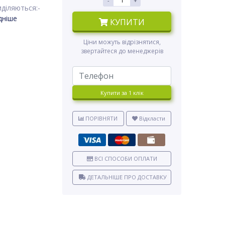
-
+
діляються:-
дніше
КУПИТИ
Ціни можуть відрізнятися,
звертайтеся до менеджерів
Купити за 1 клiк
ПОРІВНЯТИ
Відкласти
ВСІ СПОСОБИ ОПЛАТИ
ДЕТАЛЬНІШЕ ПРО ДОСТАВКУ