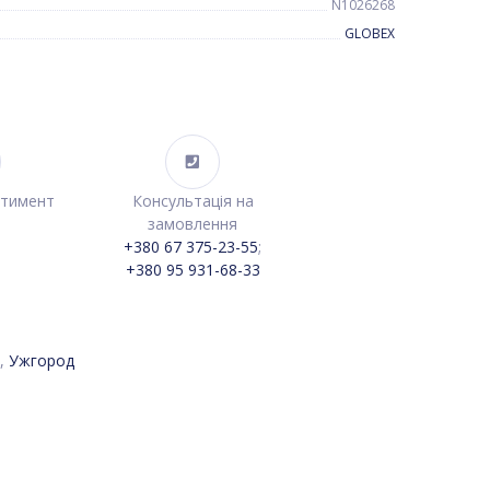
N1026268
GLOBEX
ртимент
Консультація на
замовлення
+380 67 375-23-55
;
+380 95 931-68-33
,
Ужгород