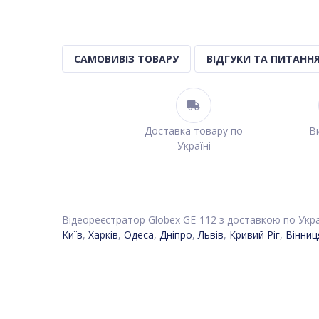
САМОВИВІЗ ТОВАРУ
ВІДГУКИ ТА ПИТАНН
Доставка товару по
Ви
Україні
Відеореєстратор Globex GE-112 з доставкою по Украї
Київ
,
Харків
,
Одеса
,
Дніпро
,
Львів
,
Кривий Ріг
,
Вінниц