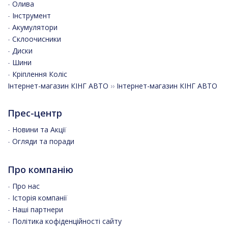
-
Олива
-
Інструмент
-
Акумулятори
-
Склоочисники
-
Диски
-
Шини
-
Кріплення Коліс
Інтернет-магазин КІНГ АВТО
››
Інтернет-магазин КІНГ АВТО
Прес-центр
-
Новини та Акції
-
Огляди та поради
Про компанію
-
Про нас
-
Історія компанії
-
Наші партнери
-
Політика кофіденційності сайту