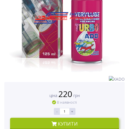
220
ціна
грн
В наявності
-
+
КУПИТИ