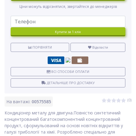
Ціни можуть відрізнятися, звертайтеся до менеджерів
Купити за 1 клiк
ПОРІВНЯТИ
Відкласти
ВСІ СПОСОБИ ОПЛАТИ
ДЕТАЛЬНІШЕ ПРО ДОСТАВКУ
(0)
На вантажі:
00575585
Кондиціонер металу для двигуна.Повністю синтетичний
концентрований багатокомпонентний концентрований
продукт, сформульований на основі новітніх відкриттів у
галузі трибології та хімії. Розроблено спеціально для