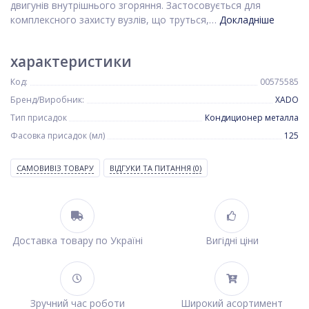
двигунів внутрішнього згоряння. Застосовується для
комплексного захисту вузлів, що труться,…
Докладніше
характеристики
Код:
00575585
Бренд/Виробник:
XADO
Тип присадок
Кондиционер металла
Фасовка присадок (мл)
125
САМОВИВІЗ ТОВАРУ
ВІДГУКИ ТА ПИТАННЯ
(0)
Доставка товару по Україні
Вигідні ціни
Зручний час роботи
Широкий асортимент