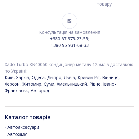
товару
Консультація на замовлення
+380 67 375-23-55
;
+380 95 931-68-33
Xado Turbo XB40060 кондиціонер металу 125мл з доставкою
по Україні:
Київ
,
Харків
,
Одеса
,
Дніпро
,
Львів
,
Кривий Ріг
,
Вінниця
,
Херсон
,
Житомир
,
Суми
,
Хмельницький
,
Рівне
,
Івано-
Франківськ
,
Ужгород
Каталог товарів
-
Автоаксесуари
-
Автохімія