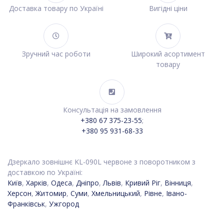
Доставка товару по Україні
Вигідні ціни
Зручний час роботи
Широкий асортимент
товару
Консультація на замовлення
+380 67 375-23-55
;
+380 95 931-68-33
Дзеркало зовнішнє KL-090L червоне з поворотником з
доставкою по Україні:
Київ
,
Харків
,
Одеса
,
Дніпро
,
Львів
,
Кривий Ріг
,
Вінниця
,
Херсон
,
Житомир
,
Суми
,
Хмельницький
,
Рівне
,
Івано-
Франківськ
,
Ужгород