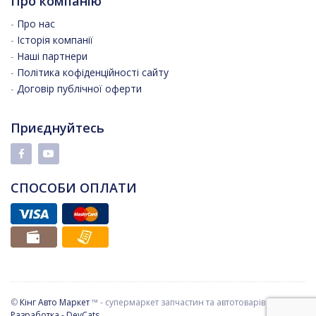
Про компанію
-
Про нас
-
Історія компанії
-
Наші партнери
-
Політика кофіденційності сайту
-
Договір публічної оферти
Приєднуйтесь
СПОСОБИ ОПЛАТИ
©
Кінг Авто Маркет
™ - супермаркет запчастин та автотоварів
Разработка - DevCats