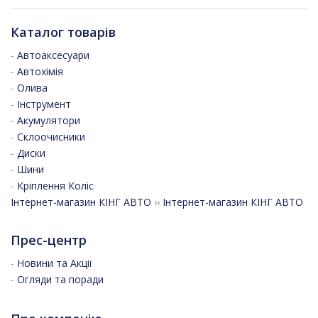
Каталог товарів
-
Автоаксесуари
-
Автохімія
-
Олива
-
Інструмент
-
Акумулятори
-
Склоочисники
-
Диски
-
Шини
-
Кріплення Коліс
Інтернет-магазин КІНГ АВТО
››
Інтернет-магазин КІНГ АВТО
Прес-центр
-
Новини та Акції
-
Огляди та поради