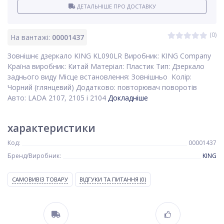
ДЕТАЛЬНІШЕ ПРО ДОСТАВКУ
(0)
На вантажі:
00001437
Зовнішнє дзеркало KING KL090LR Виробник: KING Company
Країна виробник: Китай Матеріал: Пластик Тип: Дзеркало
заднього виду Місце встановлення: Зовнішньо Колір:
Чорний (глянцевий) Додатково: повторювач поворотів
Авто: LADA 2107, 2105 і 2104
Докладніше
характеристики
Код:
00001437
Бренд/Виробник:
KING
САМОВИВІЗ ТОВАРУ
ВІДГУКИ ТА ПИТАННЯ
(0)